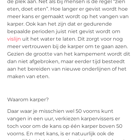
de plek aan. Net als bij mensen is de regel “zien
eten, doet eten”. Hoe langer er gevist wordt hoe
meer kans er gemaakt wordt op het vangen van
karper. Ook kan het zijn dat er gedurende
bepaalde perioden juist niet gevist wordt om
vislijn
uit het water te laten. Dit zorgt voor nog
meer vertrouwen bij de karper om te gaan azen.
Gezien de grootte van het kampement wordt dit
dan niet afgebroken, maar eerder tijd besteedt
aan het bereiden van nieuwe onderlijnen of het
maken van eten.
Waarom karper?
Daar waar je misschien wel 50 voorns kunt
vangen in een uur, verkiezen karpervissers er
toch voor om de kans op één karper boven 50
voorns. En met kans, is er natuurlijk ook de