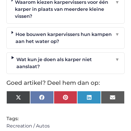
Waarom kiezen karpervissers voor één
▼
karper in plaats van meerdere kleine
vissen?
Hoe bouwen karpervissers hun kampen
▼
aan het water op?
Wat kun je doen als karper niet
▼
aanslaat?
Goed artikel? Deel hem dan op:
X
Facebook
Pinterest
LinkedIn
Email
(Twitter)
Tags:
Recreation / Autos