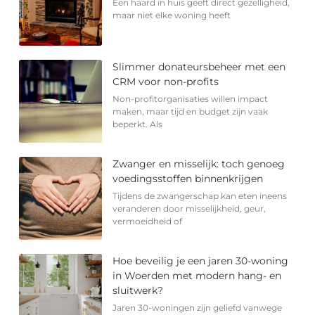
Een haard in huis geeft direct gezelligheid,
maar niet elke woning heeft
Slimmer donateursbeheer met een
CRM voor non-profits
Non-profitorganisaties willen impact
maken, maar tijd en budget zijn vaak
beperkt. Als
Zwanger en misselijk: toch genoeg
voedingsstoffen binnenkrijgen
Tijdens de zwangerschap kan eten ineens
veranderen door misselijkheid, geur,
vermoeidheid of
Hoe beveilig je een jaren 30-woning
in Woerden met modern hang- en
sluitwerk?
Jaren 30-woningen zijn geliefd vanwege