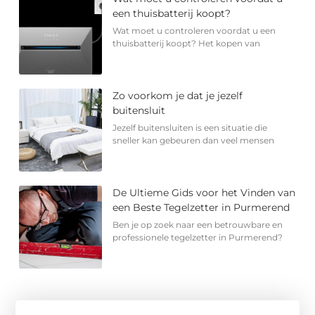
een thuisbatterij koopt?
Wat moet u controleren voordat u een
thuisbatterij koopt? Het kopen van
Zo voorkom je dat je jezelf
buitensluit
Jezelf buitensluiten is een situatie die
sneller kan gebeuren dan veel mensen
De Ultieme Gids voor het Vinden van
een Beste Tegelzetter in Purmerend
Ben je op zoek naar een betrouwbare en
professionele tegelzetter in Purmerend?