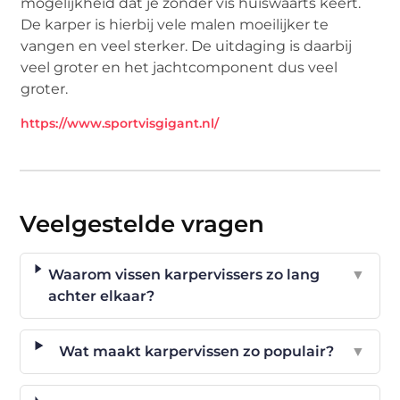
mogelijkheid dat je zonder vis huiswaarts keert.
De karper is hierbij vele malen moeilijker te
vangen en veel sterker. De uitdaging is daarbij
veel groter en het jachtcomponent dus veel
groter.
https://www.sportvisgigant.nl/
Veelgestelde vragen
Waarom vissen karpervissers zo lang
▼
achter elkaar?
Wat maakt karpervissen zo populair?
▼