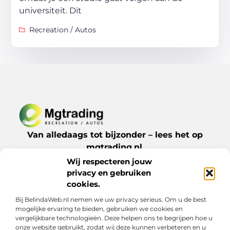
universiteit. Dit
Recreation / Autos
Van alledaags tot bijzonder – lees het op
mgtrading.nl.
Ontdek inspirerende blogs en artikelen over
Wij respecteren jouw
alles wat het dagelijks leven te bieden heeft.
privacy en gebruiken
cookies.
Bij BelindaWeb.nl nemen we uw privacy serieus. Om u de best
Bericht categorie
mogelijke ervaring te bieden, gebruiken we cookies en
vergelijkbare technologieën. Deze helpen ons te begrijpen hoe u
onze website gebruikt, zodat wij deze kunnen verbeteren en u