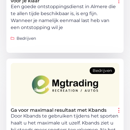
voor je klaar
Een goede ontstoppingsdienst in Almere die
te allen tijde beschikbaar is, is erg fijn.
Wanneer je namelijk eenmaal last heb van
een ontstopping wil je
Bedrijven
Bedrijven
Ga voor maximaal resultaat met Kbands
Door Kbands te gebruiken tijdens het sporten
haalt u het maximale uit uzelf. Kbands ziet u
bij steeds meer sporters terugkomen. Na het