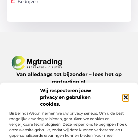
Bedrijven
Van alledaags tot bijzonder – lees het op
mgtrading.nl.
Ontdek inspirerende blogs en artikelen over
Wij respecteren jouw
alles wat het dagelijks leven te bieden heeft.
privacy en gebruiken
cookies.
Bij BelindaWeb.nl nemen we uw privacy serieus. Om u de best
Bericht categorie
mogelijke ervaring te bieden, gebruiken we cookies en
vergelijkbare technologieën. Deze helpen ons te begrijpen hoe u
onze website gebruikt, zodat wij deze kunnen verbeteren en u
gepersonaliseerde ervaringen kunnen bieden. Voor meer