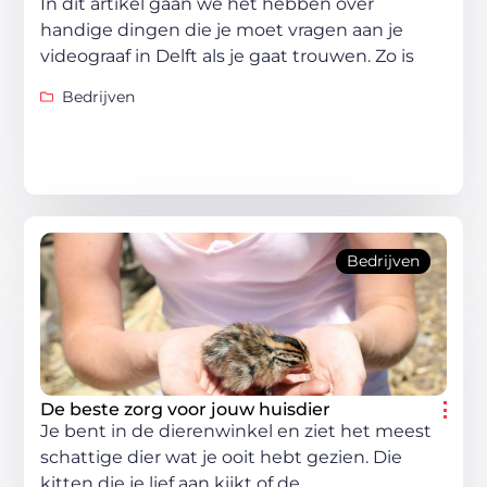
In dit artikel gaan we het hebben over
handige dingen die je moet vragen aan je
videograaf in Delft als je gaat trouwen. Zo is
Bedrijven
Bedrijven
De beste zorg voor jouw huisdier
Je bent in de dierenwinkel en ziet het meest
schattige dier wat je ooit hebt gezien. Die
kitten die je lief aan kijkt of de