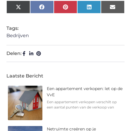
X
Facebook
Pinterest
LinkedIn
Email
(Twitter)
Tags:
Bedrijven
Delen:
Laatste Bericht
Een appartement verkopen: let op de
VvE
Een appartement verkopen verschilt op
een aantal punten van de verkoop van
Netruimte creëren op je