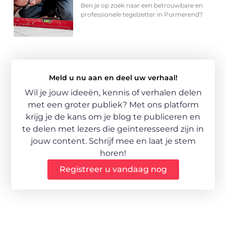
Ben je op zoek naar een betrouwbare en
professionele tegelzetter in Purmerend?
Meld u nu aan en deel uw verhaal!
Wil je jouw ideeën, kennis of verhalen delen
met een groter publiek? Met ons platform
krijg je de kans om je blog te publiceren en
te delen met lezers die geïnteresseerd zijn in
jouw content. Schrijf mee en laat je stem
horen!
Registreer u vandaag nog