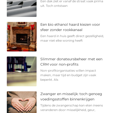
Een dak ziet er vanaf de straat vaak prima
uit. Toch ontstaan
Een bio ethanol haard kiezen voor
sfeer zonder rookkanaal
Een haard in huis geeft direct gezelligheid,
maar niet elke woning heeft
Slimmer donateursbeheer met een
CRM voor non-profits
Non-profitorganisaties willen impact
maken, maar tijd en budget zijn vaak
beperkt. Als
Zwanger en misselijk: toch genoeg
voedingsstoffen binnenkrijgen
Tijdens de zwangerschap kan eten ineens
veranderen door misselijkheid, geur,