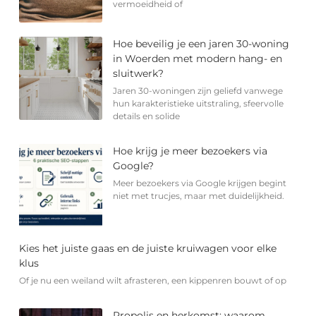
vermoeidheid of
Hoe beveilig je een jaren 30-woning
in Woerden met modern hang- en
sluitwerk?
Jaren 30-woningen zijn geliefd vanwege
hun karakteristieke uitstraling, sfeervolle
details en solide
Hoe krijg je meer bezoekers via
Google?
Meer bezoekers via Google krijgen begint
niet met trucjes, maar met duidelijkheid.
Kies het juiste gaas en de juiste kruiwagen voor elke
klus
Of je nu een weiland wilt afrasteren, een kippenren bouwt of op
Propolis en herkomst: waarom