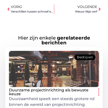
VORIG
VOLGENDE
Verschillen tussen schroef en een bout
Nieuw likje verf
Hier zijn enkele
gerelateerde
berichten
Bedrijven
Duurzame projectinrichting als bewuste
keuze
Duurzaamheid speelt een steeds grotere rol
binnen de wereld van projectinrichting.