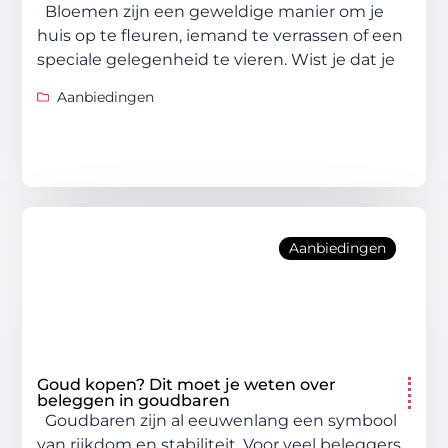
Bloemen zijn een geweldige manier om je
huis op te fleuren, iemand te verrassen of een
speciale gelegenheid te vieren. Wist je dat je
Aanbiedingen
Aanbiedingen
Goud kopen? Dit moet je weten over
beleggen in goudbaren
Goudbaren zijn al eeuwenlang een symbool
van rijkdom en stabiliteit. Voor veel beleggers