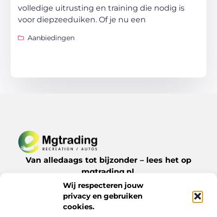
volledige uitrusting en training die nodig is
voor diepzeeduiken. Of je nu een
Aanbiedingen
Van alledaags tot bijzonder – lees het op
mgtrading.nl.
Ontdek inspirerende blogs en artikelen over
Wij respecteren jouw
alles wat het dagelijks leven te bieden heeft.
privacy en gebruiken
cookies.