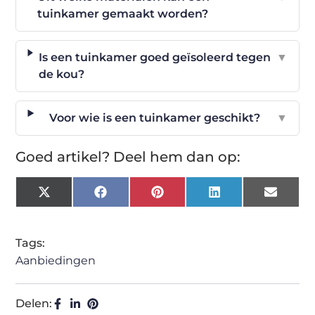
tuinkamer gemaakt worden?
Is een tuinkamer goed geïsoleerd tegen
▼
de kou?
Voor wie is een tuinkamer geschikt?
▼
Goed artikel? Deel hem dan op:
X
Facebook
Pinterest
LinkedIn
Email
(Twitter)
Tags:
Aanbiedingen
Delen: