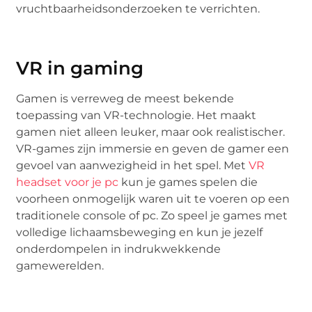
vruchtbaarheidsonderzoeken te verrichten.
VR in gaming
Gamen is verreweg de meest bekende
toepassing van VR-technologie. Het maakt
gamen niet alleen leuker, maar ook realistischer.
VR-games zijn immersie en geven de gamer een
gevoel van aanwezigheid in het spel. Met
VR
headset voor je pc
kun je games spelen die
voorheen onmogelijk waren uit te voeren op een
traditionele console of pc. Zo speel je games met
volledige lichaamsbeweging en kun je jezelf
onderdompelen in indrukwekkende
gamewerelden.