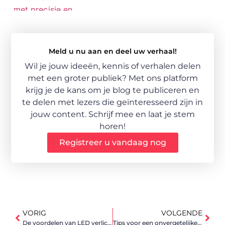
Meld u nu aan en deel uw verhaal!
Wil je jouw ideeën, kennis of verhalen delen
met een groter publiek? Met ons platform
krijg je de kans om je blog te publiceren en
te delen met lezers die geïnteresseerd zijn in
jouw content. Schrijf mee en laat je stem
horen!
Registreer u vandaag nog
VORIG
VOLGENDE
De voordelen van LED verlichting in kantoren en werkplaatsen
Tips voor een onvergetelijke vakantie in Oostenrijk buiten het hoogseizoen