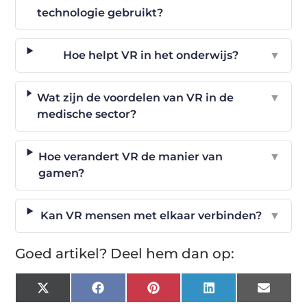
technologie gebruikt?
Hoe helpt VR in het onderwijs?
▼
Wat zijn de voordelen van VR in de
▼
medische sector?
Hoe verandert VR de manier van
▼
gamen?
Kan VR mensen met elkaar verbinden?
▼
Goed artikel? Deel hem dan op:
X
Facebook
Pinterest
LinkedIn
Email
(Twitter)