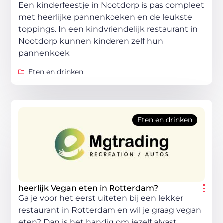
Een kinderfeestje in Nootdorp is pas compleet
met heerlijke pannenkoeken en de leukste
toppings. In een kindvriendelijk restaurant in
Nootdorp kunnen kinderen zelf hun
pannenkoek
Eten en drinken
Eten en drinken
heerlijk Vegan eten in Rotterdam?
Ga je voor het eerst uiteten bij een lekker
restaurant in Rotterdam en wil je graag vegan
eten? Dan is het handig om jezelf alvast